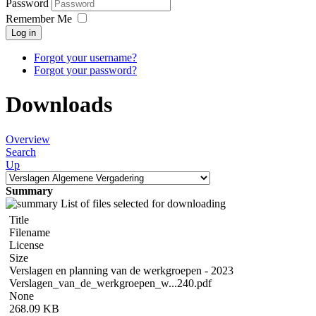
Password
Remember Me
Log in
Forgot your username?
Forgot your password?
Downloads
Overview
Search
Up
Summary
List of files selected for downloading
Title
Filename
License
Size
Verslagen en planning van de werkgroepen - 2023
Verslagen_van_de_werkgroepen_w...240.pdf
None
268.09 KB