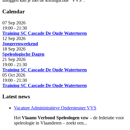
Inloggen kan je met de kortingscode "VVS".
Calendar
07 Sep 2026
19:00
-
21:30
Training SC Cascade De Oude Watertoren
12 Sep 2026
Jongerenweekend
18 Sep 2026
Speleologische Dagen
21 Sep 2026
19:00
-
21:30
Training SC Cascade De Oude Watertoren
05 Oct 2026
19:00
-
21:30
Training SC Cascade De Oude Watertoren
Latest news
Vacature Administratieve Ondersteuner VVS
Het
Vlaams Verbond Speleologen vzw
– de federatie voor
speleologie in Vlaanderen – zoekt een...