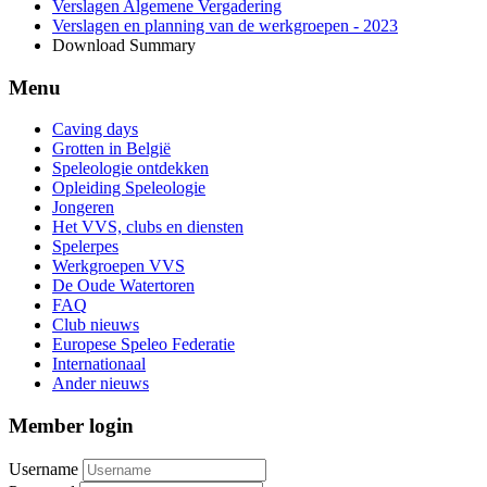
Verslagen Algemene Vergadering
Verslagen en planning van de werkgroepen - 2023
Download Summary
Menu
Caving days
Grotten in België
Speleologie ontdekken
Opleiding Speleologie
Jongeren
Het VVS, clubs en diensten
Spelerpes
Werkgroepen VVS
De Oude Watertoren
FAQ
Club nieuws
Europese Speleo Federatie
Internationaal
Ander nieuws
Member login
Username