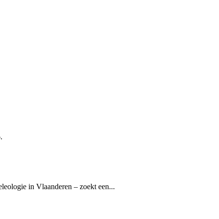
.
eleologie in Vlaanderen – zoekt een...