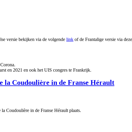
lse versie bekijken via de volgende
link
of de Frantalige versie via dez
 Corona.
arst en 2021 en ook het UIS congres te Frankrijk.
de la Coudoulière in de Franse Hérault
 la Coudoulière in de Franse Hérault plaats.