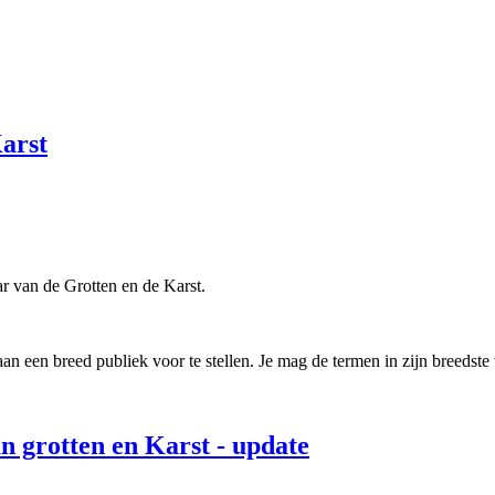
Karst
ar van de Grotten en de Karst.
aan een breed publiek voor te stellen. Je mag de termen in zijn breedste
n grotten en Karst - update