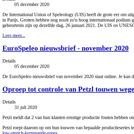
05 december 2020
De International Union of Speleology (UIS) heeft de grote eer om u
in Parijs. Grotten hebben nog nooit zo'n hoog internationaal podi
gebeurtenis zijn op dezelfde dag, 26 januari 2021. De UIS en UNE
Lees meer...
EuroSpeleo nieuwsbrief - november 2020
Details
05 december 2020
De EuroSpeleo nieuwsbrief van november 2020 staat online. Je kan d
Oproep tot controle van Petzl touwen wege
Details
31 juli 2020
Petzl meldt dat 2 van hun klanten ernstige productie fouten hebben o
Petzl roept daarom op om hun touwen van bepaalde productieseries te 
low-stretch-kernmantle-ropes