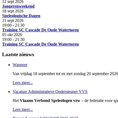
12 sept 2026
Jongerenweekend
18 sept 2026
Speleologische Dagen
21 sept 2026
19:00
-
21:30
Training SC Cascade De Oude Watertoren
05 okt 2026
19:00
-
21:30
Training SC Cascade De Oude Watertoren
Laatste nieuws
Wanneer
Van vrijdag 18 september tot en met zondag 20 september 2026
Lees meer...
Vacature Administratieve Ondersteuner VVS
Het
Vlaams Verbond Speleologen vzw
– de federatie voor sp
Lees meer...