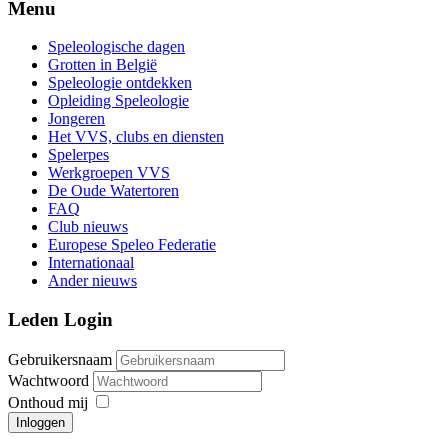
Menu
Speleologische dagen
Grotten in België
Speleologie ontdekken
Opleiding Speleologie
Jongeren
Het VVS, clubs en diensten
Spelerpes
Werkgroepen VVS
De Oude Watertoren
FAQ
Club nieuws
Europese Speleo Federatie
Internationaal
Ander nieuws
Leden Login
Gebruikersnaam
Wachtwoord
Onthoud mij
Inloggen