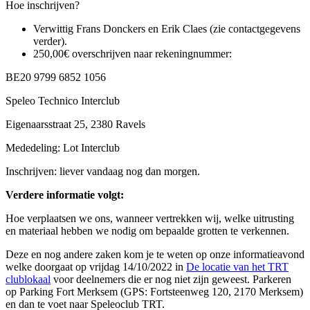
Hoe inschrijven?
Verwittig Frans Donckers en Erik Claes (zie contactgegevens
verder).
250,00€ overschrijven naar rekeningnummer:
BE20 9799 6852 1056
Speleo Technico Interclub
Eigenaarsstraat 25, 2380 Ravels
Mededeling: Lot Interclub
Inschrijven: liever vandaag nog dan morgen.
Verdere informatie volgt:
Hoe verplaatsen we ons, wanneer vertrekken wij, welke uitrusting
en materiaal hebben we nodig om bepaalde grotten te verkennen.
Deze en nog andere zaken kom je te weten op onze informatieavond
welke doorgaat op vrijdag 14/10/2022 in
De locatie van het TRT
clublokaal
voor deelnemers die er nog niet zijn geweest. Parkeren
op Parking Fort Merksem (GPS: Fortsteenweg 120, 2170 Merksem)
en dan te voet naar Speleoclub TRT.