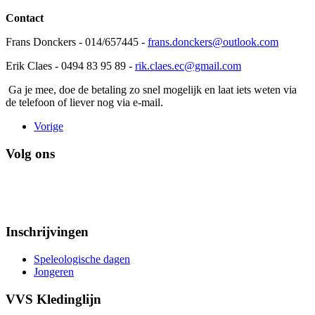
Contact
Frans Donckers - 014/657445 -
frans.donckers@outlook.com
Erik Claes - 0494 83 95 89 -
rik.claes.ec@gmail.com
Ga je mee, doe de betaling zo snel mogelijk en laat iets weten via
de telefoon of liever nog via e-mail.
Vorige
Volg ons
Inschrijvingen
Speleologische dagen
Jongeren
VVS Kledinglijn